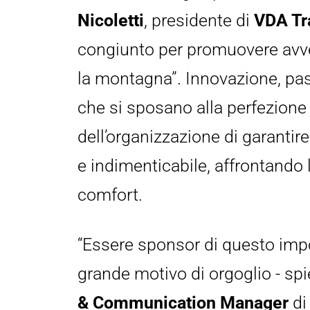
Nicoletti
, presidente di 
VDA Tr
congiunto per promuovere avve
la montagna”. Innovazione, pass
che si sposano alla perfezione c
dell’organizzazione di garantire 
e indimenticabile, affrontando l
comfort.
“Essere sponsor di questo impo
grande motivo di orgoglio - spi
& Communication Manager 
di