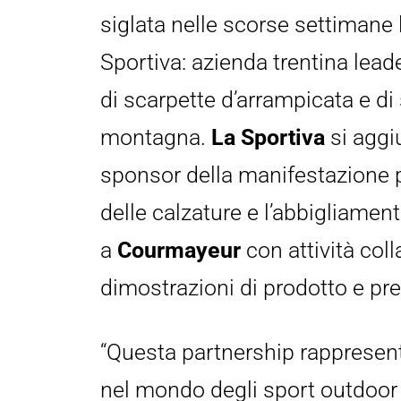
siglata nelle scorse settimane 
Sportiva: azienda trentina lead
di scarpette d’arrampicata e di s
montagna. 
La Sportiva 
si agg
sponsor della manifestazione pe
delle calzature e l’abbigliament
a 
Courmayeur 
con attività coll
dimostrazioni di prodotto e pre
“Questa partnership rappresent
nel mondo degli sport outdoor