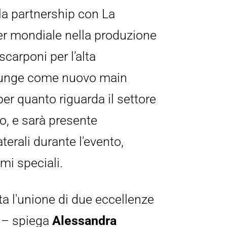
la partnership con La 
er mondiale nella produzione 
carponi per l’alta 
iunge come nuovo main 
r quanto riguarda il settore 
o, e sarà presente 
aterali durante l'evento, 
mi speciali.
a l'unione di due eccellenze 
 – spiega 
Alessandra 