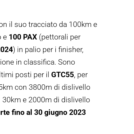
con il suo tracciato da 100km e 
 e 
100 PAX
 (pettorali per 
2024
) in palio per i finisher, 
one in classifica. Sono 
timi posti per il 
GTC55
, per 
km con 3800m di dislivello 
i 30km e 2000m di dislivello 
rte fino al 30 giugno 2023 