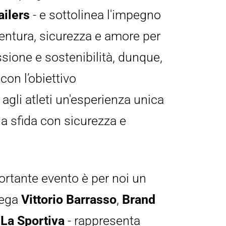
ailers
 - e sottolinea l'impegno 
ntura, sicurezza e amore per 
ione e sostenibilità, dunque, 
on l’obiettivo 
agli atleti un'esperienza unica 
a sfida con sicurezza e 
rtante evento è per noi un 
ega 
Vittorio Barrasso
, 
Brand 
 La Sportiva
 - rappresenta 