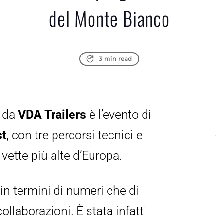
del Monte Bianco
3 min read
 da 
VDA Trailers
 è l’evento di 
st
, con tre percorsi tecnici e 
 vette più alte d’Europa.
in termini di numeri che di 
ollaborazioni. È stata infatti 