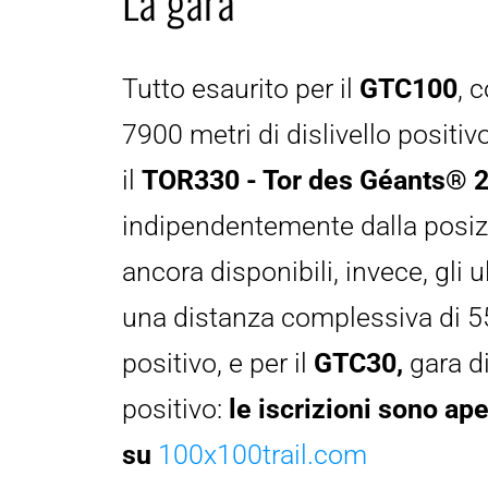
La gara
Tutto esaurito per il 
GTC100
, 
7900 metri di dislivello positivo
il 
TOR330 - Tor des Géants® 
indipendentemente dalla posizi
ancora disponibili, invece, gli ul
una distanza complessiva di 55
positivo, e per il 
GTC30,
 gara d
positivo: 
le iscrizioni sono ape
su 
100x100trail.com